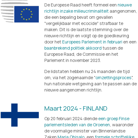
De Europese Raad heeft formeel een 
nieuwe
richtlijn inzake milieucriminaliteit
 aangenomen, 
die een bepaling bevat om gevallen 
"vergelijkbaar met ecocide" strafbaar te 
maken. Dit is de laatste stemming over de 
nieuwe richtlijn en volgt op de goedkeuring 
door het 
Europees Parlement in februari
 en een 
baanbrekend politiek akkoord
 tussen de 
Europese Raad, de Commissie en het 
Parlement in november 2023.
De lidstaten hebben nu 24 maanden de tijd 
om, via het zogenaamde "
omzettingsproces
", 
hun nationale wetgeving aan te passen aan de 
nieuwe aangenomen richtlijn. 
Maart 2024 - FINLAND
Op 20 februari 2024 diende 
een groep Finse
parlementsleden van de Groenen
, waaronder 
de voormalige minister van Binnenlandse 
Zaken 
Maria Ohisalo
, een 
formele schriftelijke