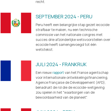
recht.
SEPTEMBER 2024 - PERU
Peru heeft een belangrijke stap gezet iecocide 
strafbaar te maken, nu een technische 
commissie van het nationale congres met 
succes drie afzonderlijke wetsvoorstellen over 
ecocide heeft samengevoegd tot één 
wetstekst.
JULI 2024 - FRANKRIJK
Een nieuw 
rapport
 van het Franse agentschap 
voor internationale ontwikkelingsfinanciering, 
Agence Française de Développement (AFD), 
benadrukt de rol die de ecocide-wetgeving 
zou spelen in het "waarborgen van de 
bewoonbaarheid van de planeet".