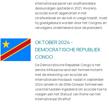
internationaal panel van onafhankelijke 
deskundigen opstelde in 2021. Alvorens 
ecocide wordt opgenomen in het 
strafwetboek en de wet in voege treedt, moet 
hij goedgekeurd worden door het Congres en 
vervolgens ondertekend door de president.
OKTOBER 2024 - 
DEMOCRATISCHE REPUBLIEK 
CONGO
De Democratische Republiek Congo is het 
eerste Afrikaanse land dat formeel instemt 
met de erkenning van ecocide als 
internationale misdaad, nadat in september 
2024 landen in de Stille Oceaan formeel een 
voorstel hadden ingediend om ecocide toe te 
voegen aan het Statuut van Rome van het 
Internationaal Strafhof.