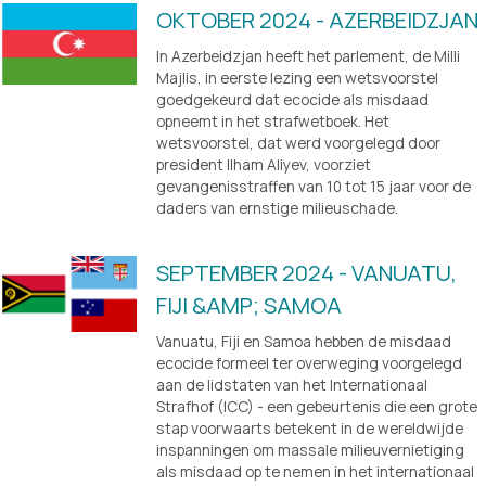
OKTOBER 2024 - AZERBEIDZJAN
In Azerbeidzjan heeft het parlement, de Milli 
Majlis, in eerste lezing een wetsvoorstel 
goedgekeurd dat ecocide als misdaad 
opneemt in het strafwetboek. Het 
wetsvoorstel, dat werd voorgelegd door 
president Ilham Aliyev, voorziet 
gevangenisstraffen van 10 tot 15 jaar voor de 
daders van ernstige milieuschade.
SEPTEMBER 2024 - VANUATU, 
FIJI &AMP; SAMOA
Vanuatu, Fiji en Samoa hebben de misdaad 
ecocide formeel ter overweging voorgelegd 
aan de lidstaten van het Internationaal 
Strafhof (ICC) - een gebeurtenis die een grote 
stap voorwaarts betekent in de wereldwijde 
inspanningen om massale milieuvernietiging 
als misdaad op te nemen in het internationaal 