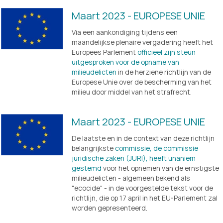
Maart 2023 - EUROPESE UNIE
Via een aankondiging tijdens een 
maandelijkse plenaire vergadering heeft het 
Europees Parlement 
officieel zijn steun
uitgesproken voor de opname van
milieudelicten
 in de herziene richtlijn van de 
Europese Unie over de bescherming van het 
milieu door middel van het strafrecht. 
Maart 2023 - EUROPESE UNIE
De laatste en in de context van deze richtlijn 
belangrijkste 
commissie, de commissie
juridische zaken (JURI), heeft unaniem
gestemd
 voor het opnemen van de ernstigste 
milieudelicten - algemeen bekend als 
"ecocide" - in de voorgestelde tekst voor de 
richtlijn, die op 17 april in het EU-Parlement zal 
worden gepresenteerd.