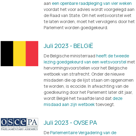
aan 
een openbare raadpleging van vier weken
voordat het voor advies wordt voorgelegd aan 
de Raad van State. Om het wetsvoorstel wet 
te laten worden, moet het vervolgens door het 
Parlement worden goedgekeurd.
Juli 2023 - BELGIË
De Belgische ministerraad 
heeft de tweede
lezing goedgekeurd van een wetsvoorstel
 met 
hervormingsvoorstellen voor het Belgische 
wetboek van strafrecht. Onder de nieuwe 
misdaden die op de lijst staan om opgenomen 
te worden, is ecocide. In afwachting van de 
goedkeuring door het Parlement later dit jaar, 
wordt België het twaalfde land dat
deze
misdaad aan zijn wetboek
 toevoegt.
Juli 2023 - OVSE PA
De 
Parlementaire Vergadering van de