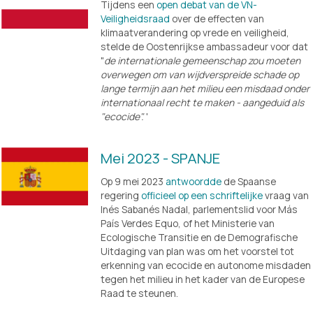
Tijdens een 
open debat van de VN-
Veiligheidsraad
 over de effecten van 
klimaatverandering op vrede en veiligheid, 
stelde de Oostenrijkse ambassadeur voor dat 
"
de internationale gemeenschap zou moeten 
overwegen om van wijdverspreide schade op 
lange termijn aan het milieu een misdaad onder 
internationaal recht te maken - aangeduid als 
"ecocide".
 '
Mei 2023 - SPANJE
Op 9 mei 2023 
antwoordde
 de Spaanse 
regering 
officieel op een schriftelijke
 vraag van 
Inés Sabanés Nadal, parlementslid voor Más 
País Verdes Equo, of het Ministerie van 
Ecologische Transitie en de Demografische 
Uitdaging van plan was om het voorstel tot 
erkenning van ecocide en autonome misdaden 
tegen het milieu in het kader van de Europese 
Raad te steunen.