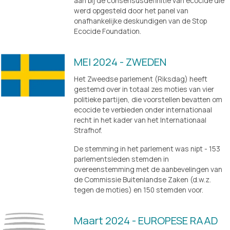
aan bij de consensusdefinitie van ecocide die 
werd opgesteld door het panel van 
onafhankelijke deskundigen van de Stop 
Ecocide Foundation.
MEI 2024 - ZWEDEN
Het Zweedse parlement (Riksdag) heeft 
gestemd over in totaal zes moties van vier 
politieke partijen, die voorstellen bevatten om 
ecocide te verbieden onder internationaal 
recht in het kader van het Internationaal 
Strafhof. 
De stemming in het parlement was nipt - 153 
parlementsleden stemden in 
overeenstemming met de aanbevelingen van 
de Commissie Buitenlandse Zaken (d.w.z. 
tegen de moties) en 150 stemden voor.
Maart 2024 - EUROPESE RAAD