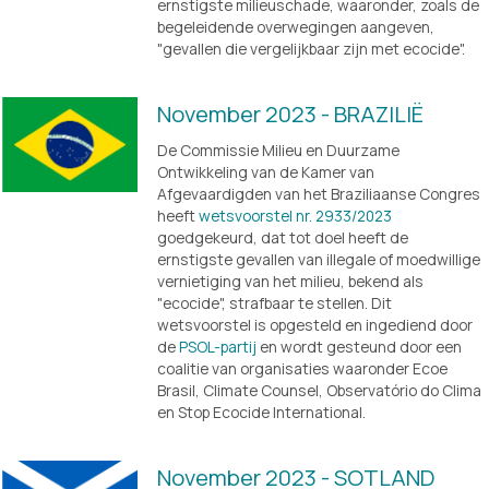
ernstigste milieuschade, waaronder, zoals de 
begeleidende overwegingen aangeven, 
"gevallen die vergelijkbaar zijn met ecocide". 
November 2023 - BRAZILIË
De Commissie Milieu en Duurzame 
Ontwikkeling van de Kamer van 
Afgevaardigden van het Braziliaanse Congres 
heeft 
wetsvoorstel nr. 2933/2023
goedgekeurd, dat tot doel heeft de 
ernstigste gevallen van illegale of moedwillige 
vernietiging van het milieu, bekend als 
"ecocide", strafbaar te stellen. Dit 
wetsvoorstel is opgesteld en ingediend door 
de 
PSOL-partij
 en wordt gesteund door een 
coalitie van organisaties waaronder Ecoe 
Brasil, Climate Counsel, Observatório do Clima 
en Stop Ecocide International.
November 2023 - SOTLAND