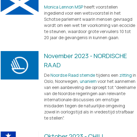
Monica Lennon MSP
 heeft voorstellen 
ingediend voor een wetsvoorstel in het 
Schotse parlement waarin mensen gevraagd 
wordt om een wet ter voorkoming van ecocide 
te steunen, waardoor grote vervuilers 10 tot 
20 jaar de gevangenis in kunnen gaan.  
November 2023 - NORDISCHE 
RAAD
De 
Noordse Raad
stemde
 tijdens een
zitting
 in 
Oslo, Noorwegen, 
unaniem
 voor het aannemen 
van een aanbeveling die oproept tot "deelname 
van de Noordse regeringen aan relevante 
internationale discussies om ernstige 
misdaden tegen de natuurlijke omgeving 
zowel in oorlogstijd als in vredestijd strafbaar 
te stellen".
Oktober 2023 - CHILI