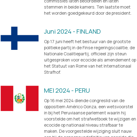
commissies laten beoordelen en laten 
stemmen in beide kamers. Ten laatste moet 
het worden goedgekeurd door de president.
Juni 2024 - FINLAND
Op 17 juni heeft het bestuur van de grootste 
politieke partij in de Finse regeringscoalitie, de 
Nationale Coalitiepartij, officieel zijn steun 
uitgesproken voor ecocide als amendement op 
het Statuut van Rome van het Internationaal 
Strafhof.
MEI 2024 - PERU
Op 16 mei 2024 diende congreslid van de 
oppositiem Américo Gonza, een wetsvoorstel 
in bij het Peruviaanse parlement waarin hij 
voorstelde om het strafwetboek te wijzigen en 
ecocide op nationaal niveau strafbaar te 
maken. De voorgestelde wijziging sluit nauw 