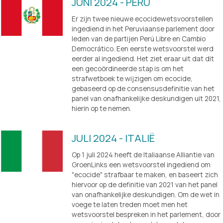
JUNI 2024 - PERU
Er zijn twee nieuwe ecocidewetsvoorstellen 
ingediend in het Peruviaanse parlement door 
leden van de partijen Perú Libre en Cambio 
Democrático. Een eerste wetsvoorstel werd 
eerder al ingediend. Het ziet eraar uit dat dit 
een gecoördineerde stap is om het 
strafwetboek te wijzigen om ecocide, 
gebaseerd op de consensusdefinitie van het 
panel van onafhankelijke deskundigen uit 2021, 
hierin op te nemen.
JULI 2024 - ITALIË
Op 1 juli 2024 heeft de Italiaanse Alliantie van 
GroenLinks een wetsvoorstel ingediend om 
"ecocide" strafbaar te maken, en baseert zich 
hiervoor op de definitie van 2021 van het panel 
van onafhankelijke deskundigen. Om de wet in 
voege te laten treden moet men het 
wetsvoorstel bespreken in het parlement, door 