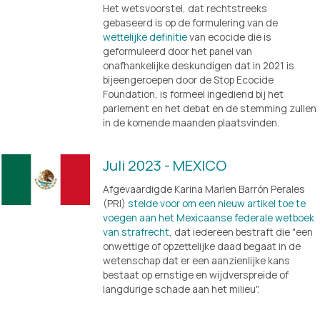
Het wetsvoorstel, dat rechtstreeks 
gebaseerd is op de formulering van de 
wettelijke definitie
 van ecocide die is 
geformuleerd door het panel van 
onafhankelijke deskundigen dat in 2021 is 
bijeengeroepen door de Stop Ecocide 
Foundation, is formeel ingediend bij het 
parlement en het debat en de stemming zullen 
in de komende maanden plaatsvinden. 
Juli 2023 - MEXICO
Afgevaardigde Karina Marlen Barrón Perales 
(PRI) 
stelde voor om een nieuw artikel toe te
voegen aan het Mexicaanse federale wetboek
van strafrecht
, dat iedereen bestraft die "een 
onwettige of opzettelijke daad begaat in de 
wetenschap dat er een aanzienlijke kans 
bestaat op ernstige en wijdverspreide of 
langdurige schade aan het milieu".