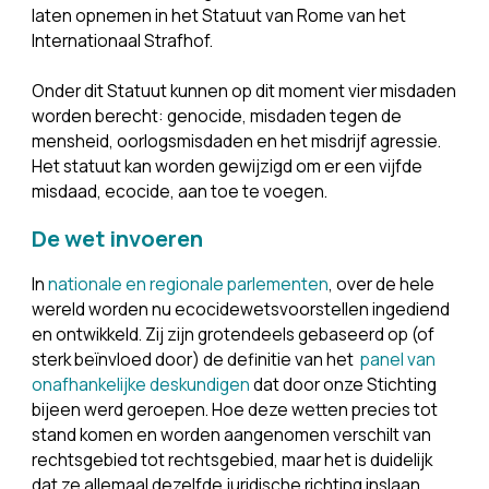
laten opnemen in het Statuut van Rome van het 
Internationaal Strafhof.
Onder dit Statuut kunnen op dit moment vier misdaden 
worden berecht: genocide, misdaden tegen de 
mensheid, oorlogsmisdaden en het misdrijf agressie. 
Het statuut kan worden gewijzigd om er een vijfde 
misdaad, ecocide, aan toe te voegen.
De wet invoeren
In 
nationale en regionale parlementen
, over de hele 
wereld worden nu ecocidewetsvoorstellen ingediend 
en ontwikkeld. Zij zijn grotendeels gebaseerd op (of 
sterk beïnvloed door) de definitie van het 
panel van
onafhankelijke deskundigen
 dat door onze Stichting 
bijeen werd geroepen. Hoe deze wetten precies tot 
stand komen en worden aangenomen verschilt van 
rechtsgebied tot rechtsgebied, maar het is duidelijk 
dat ze allemaal dezelfde juridische richting inslaan.