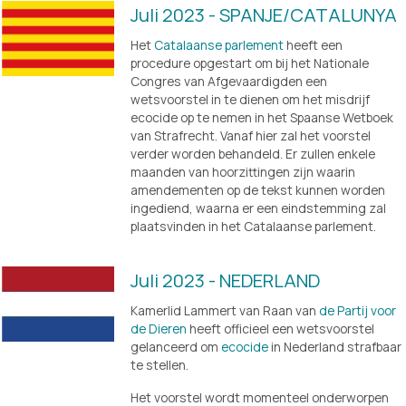
Juli 2023 - SPANJE/CATALUNYA
Het 
Catalaanse parlement
 heeft een 
procedure opgestart om bij het Nationale 
Congres van Afgevaardigden een 
wetsvoorstel in te dienen om het misdrijf 
ecocide op te nemen in het Spaanse Wetboek 
van Strafrecht. Vanaf hier zal het voorstel 
verder worden behandeld. Er zullen enkele 
maanden van hoorzittingen zijn waarin 
amendementen op de tekst kunnen worden 
ingediend, waarna er een eindstemming zal 
plaatsvinden in het Catalaanse parlement.
Juli 2023 - NEDERLAND
Kamerlid Lammert van Raan van 
de Partij voor
de Dieren
 heeft officieel een wetsvoorstel 
gelanceerd om 
ecocide
 in Nederland strafbaar 
te stellen.
Het voorstel wordt momenteel onderworpen 