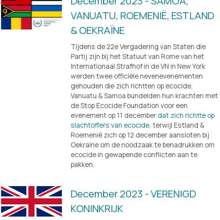
December 2023 - SAMOA, 
VANUATU, ROEMENIË, ESTLAND 
& OEKRAÏNE
Tijdens de 22e Vergadering van Staten die 
Partij zijn bij het Statuut van Rome van het 
Internationaal Strafhof in de VN in New York 
werden twee officiële nevenevenementen 
gehouden die zich richtten op ecocide.  
Vanuatu & Samoa bundelden hun krachten met 
de Stop Ecocide Foundation voor een 
evenement op 11 december 
dat zich richtte op
slachtoffers van ecocide
, terwijl Estland & 
Roemenië zich op 12 december aansloten bij 
Oekraïne om de noodzaak te benadrukken om 
ecocide in gewapende conflicten aan te 
pakken.
December 2023 - VERENIGD 
KONINKRIJK