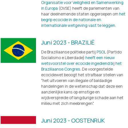
Organisatie voor Veiligheid en Samenwerking
in Europa
 (OVSE) heeft de parlementen van 
haar deelnemende staten opgeroepen om 
het
begrip ecocide in de nationale en
internationale wetgeving vast te leggen
.
Juni 2023 - BRAZILIË
De Braziliaanse politieke partij 
PSOL
 (Partido 
Socialismo e Liberdade) 
heeft een nieuw
wetsvoorstel over ecocide ingediend bij het
Braziliaanse Congres
. De voorgestelde 
ecocidewet beoogt het strafbaar stellen van 
"het uitvoeren van illegale of baldadige 
handelingen in de wetenschap dat deze een 
aanzienlijke kans op ernstige en 
wijdverspreide of langdurige schade aan het 
milieu met zich meebrengen".
Juni 2023 - OOSTENRIJK