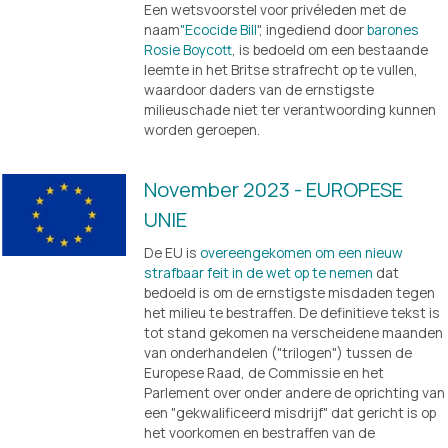
Een wetsvoorstel voor privéleden met de 
naam
"Ecocide Bill
", ingediend door 
barones
Rosie Boycott
, is bedoeld om een bestaande 
leemte in het Britse strafrecht op te vullen, 
waardoor daders van de ernstigste 
milieuschade niet ter verantwoording kunnen 
worden geroepen. 
November 2023 - EUROPESE 
UNIE
De EU is 
overeengekomen om een nieuw
strafbaar feit in de wet op te nemen
 dat 
bedoeld is om de ernstigste misdaden tegen 
het milieu te bestraffen. De definitieve tekst is 
tot stand gekomen na verscheidene maanden 
van onderhandelen ("trilogen") tussen de 
Europese Raad, de Commissie en het 
Parlement over onder andere de oprichting van 
een "gekwalificeerd misdrijf" dat gericht is op 
het voorkomen en bestraffen van de 